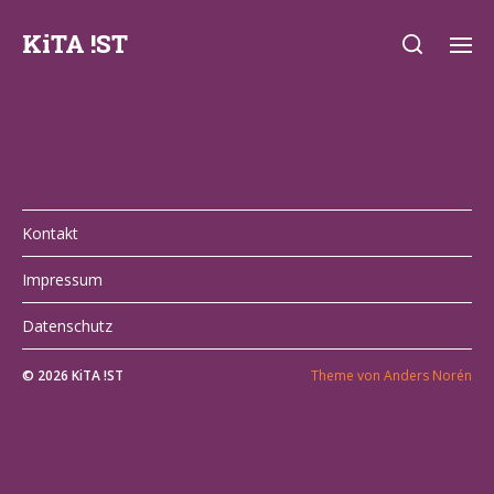
KiTA !ST
Kontakt
Impressum
Datenschutz
© 2026
KiTA !ST
Theme von
Anders Norén