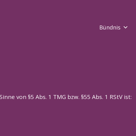
Bündnis
nne von §5 Abs. 1 TMG bzw. §55 Abs. 1 RStV ist: