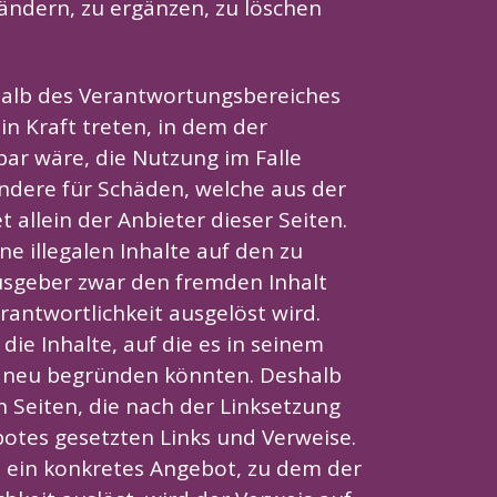
ändern, zu ergänzen, zu löschen
rhalb des Verantwortungsbereiches
in Kraft treten, in dem der
ar wäre, die Nutzung im Falle
ondere für Schäden, welche aus der
allein der Anbieter dieser Seiten.
e illegalen Inhalte auf den zu
usgeber zwar den fremden Inhalt
erantwortlichkeit ausgelöst wird.
die Inhalte, auf die es in seinem
it neu begründen könnten. Deshalb
en Seiten, die nach der Linksetzung
botes gesetzten Links und Verweise.
s ein konkretes Angebot, zu dem der