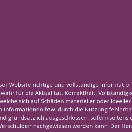
er Website richtige und vollständige Information
hr für die Aktualität, Korrektheit, Vollständigke
elche sich auf Schäden materieller oder ideeller
 Informationen bzw. durch die Nutzung fehlerhaf
nd grundsätzlich ausgeschlossen, sofern seitens 
s Verschulden nachgewiesen werden kann. Der Hera