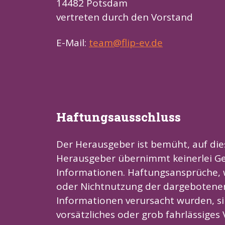
14482 Potsdam
vertreten durch den Vorstand
E-Mail:
team@flip-ev.de
Haftungsausschluss
Der Herausgeber ist bemüht, auf dies
Herausgeber übernimmt keinerlei Gewä
Informationen. Haftungsansprüche, w
oder Nichtnutzung der dargebotenen
Informationen verursacht wurden, si
vorsätzliches oder grob fahrlässige