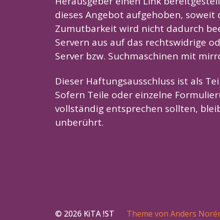
Herausgeber einen Link bereitgestellt
dieses Angebot aufgehoben, soweit d
Zumutbarkeit wird nicht dadurch bee
Servern aus auf das rechtswidrige od
Server bzw. Suchmaschinen mit mirr
Dieser Haftungsausschluss ist als Te
Sofern Teile oder einzelne Formulier
vollständig entsprechen sollten, ble
unberührt.
© 2026
KiTA !ST
Theme von
Anders Noré