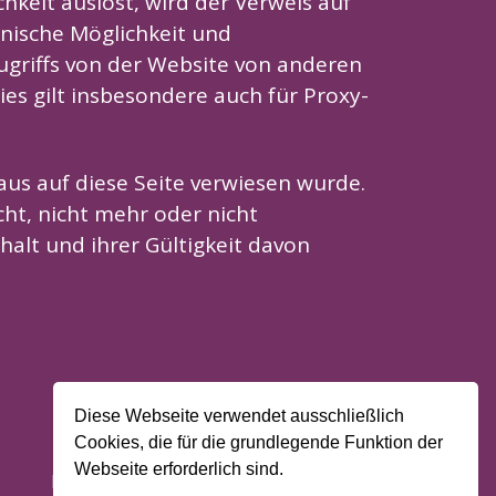
chkeit auslöst, wird der Verweis auf
hnische Möglichkeit und
ugriffs von der Website von anderen
es gilt insbesondere auch für Proxy-
aus auf diese Seite verwiesen wurde.
ht, nicht mehr oder nicht
halt und ihrer Gültigkeit davon
Diese Webseite verwendet ausschließlich
Cookies, die für die grundlegende Funktion der
Webseite erforderlich sind.
Kontakt
Impressum
Datenschutz