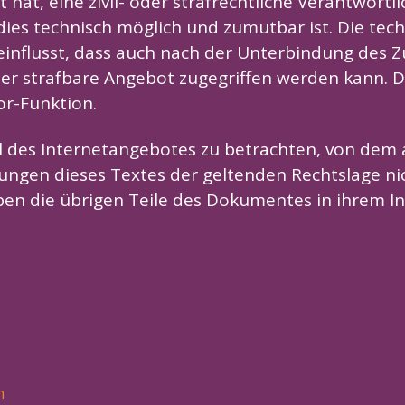
 hat, eine zivil- oder strafrechtliche Verantwortli
ies technisch möglich und zumutbar ist. Die tec
influsst, dass auch nach der Unterbindung des Z
er strafbare Angebot zugegriffen werden kann. Di
or-Funktion.
il des Internetangebotes zu betrachten, von dem 
ungen dieses Textes der geltenden Rechtslage nic
iben die übrigen Teile des Dokumentes in ihrem In
n