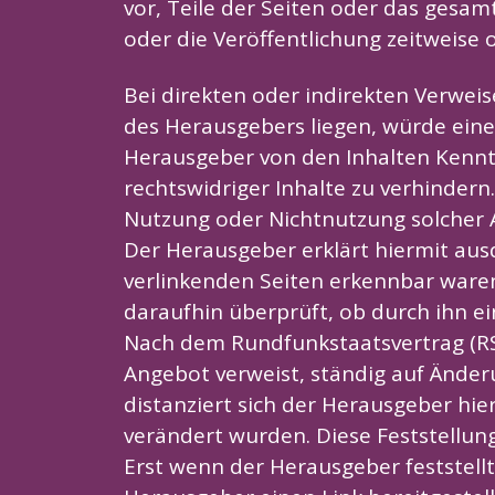
vor, Teile der Seiten oder das gesa
oder die Veröffentlichung zeitweise o
Bei direkten oder indirekten Verweis
des Herausgebers liegen, würde eine 
Herausgeber von den Inhalten Kenntn
rechtswidriger Inhalte zu verhinder
Nutzung oder Nichtnutzung solcher A
Der Herausgeber erklärt hiermit ausd
verlinkenden Seiten erkennbar ware
daraufhin überprüft, ob durch ihn ein
Nach dem Rundfunkstaatsvertrag (RStV
Angebot verweist, ständig auf Änder
distanziert sich der Herausgeber hier
verändert wurden. Diese Feststellung
Erst wenn der Herausgeber feststell