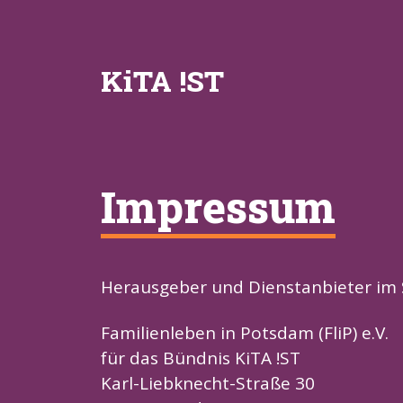
KiTA !ST
Impressum
Herausgeber und Dienstanbieter im Si
Familienleben in Potsdam (FliP) e.V.
für das Bündnis KiTA !ST
Karl-Liebknecht-Straße 30